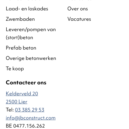
Laad- en loskades
Over ons
Zwembaden
Vacatures
Leveren/pompen van
(stort)beton
Prefab beton
Overige betonwerken
Te koop
Contacteer ons
Kelderveld 20
2500 Lier
Tel:
03 385 29 53
info@jbconstruct.com
BE 0477.156.262