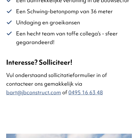
Een aantrekkelijke verloning in de bouwsector
Een Schwing-betonpomp van 36 meter
Uitdaging en groeikansen
Een hecht team van toffe collega’s - sfeer
gegarandeerd!
Interesse? Solliciteer!
Vul onderstaand sollicitatieformulier in of
contacteer ons gemakkelijk via
bart@jbconstruct.com
of
0495 16 63 48