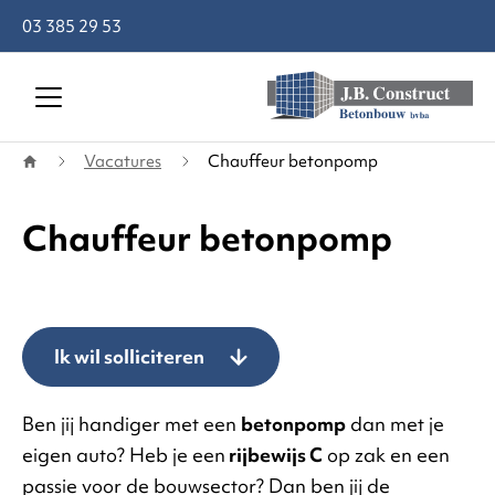
03 385 29 53
Terug naar startpagina
Vacatures
Chauffeur betonpomp
Chauffeur betonpomp
Ik wil solliciteren
Ben jij handiger met een
betonpomp
dan met je
eigen auto? Heb je een
rijbewijs C
op zak en een
passie voor de bouwsector? Dan ben jij de