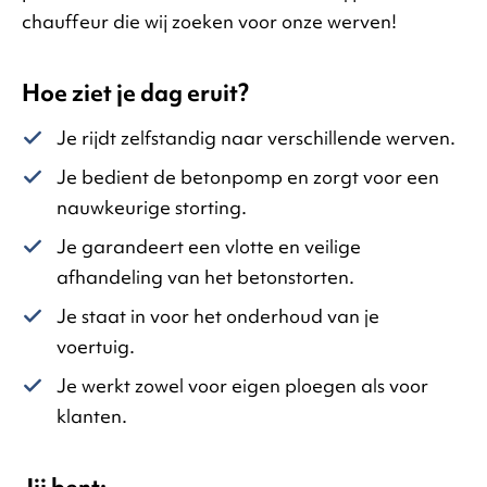
chauffeur die wij zoeken voor onze werven!
Hoe ziet je dag eruit?
Je rijdt zelfstandig naar verschillende werven.
Je bedient de betonpomp en zorgt voor een
nauwkeurige storting.
Je garandeert een vlotte en veilige
afhandeling van het betonstorten.
Je staat in voor het onderhoud van je
voertuig.
Je werkt zowel voor eigen ploegen als voor
klanten.