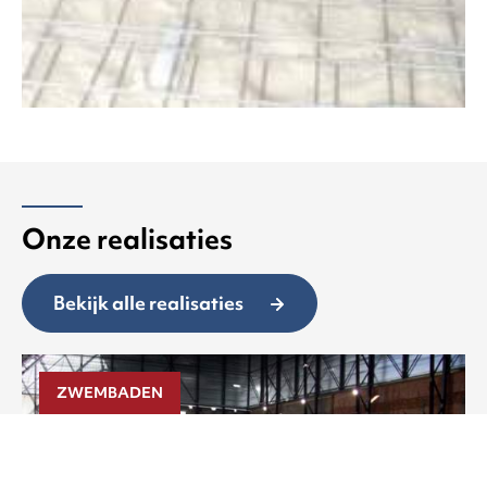
Onze realisaties
Bekijk alle realisaties
ZWEMBADEN